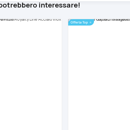
 potrebbero interessare!
Offerta Top
⭐