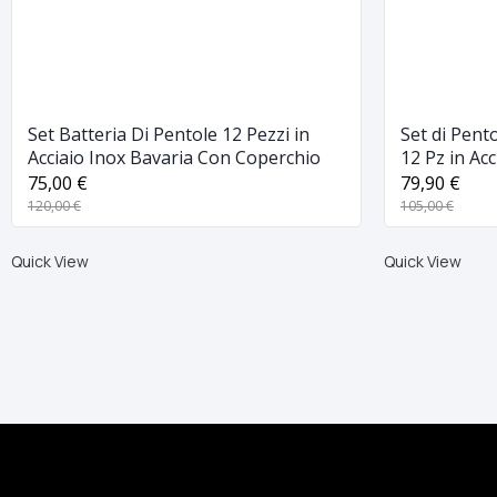
Set Batteria Di Pentole 12 Pezzi in
Set di Pent
Acciaio Inox Bavaria Con Coperchio
12 Pz in Ac
75,00 €
79,90 €
120,00 €
105,00 €
Quick View
Quick View