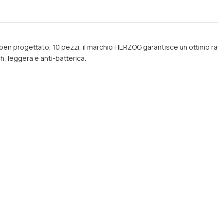
en progettato, 10 pezzi, il marchio HERZOG garantisce un ottimo rapp
, leggera e anti-batterica.