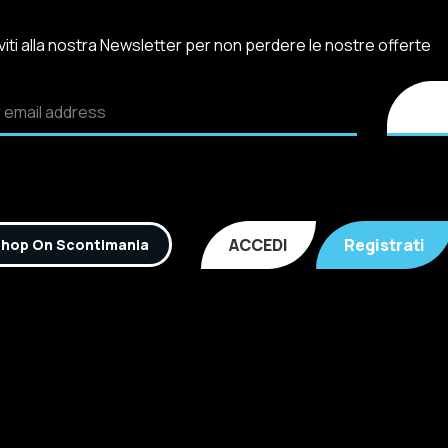
iviti alla nostra Newsletter per non perdere le nostre offerte
ACCEDI
Registrati
hop On Scontimania