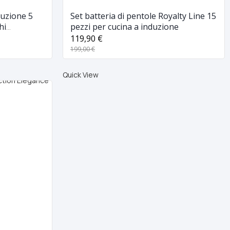
duzione 5
Set batteria di pentole Royalty Line 15
pezzi per cucina a induzione
119,90 €
199,00 €
Quick View