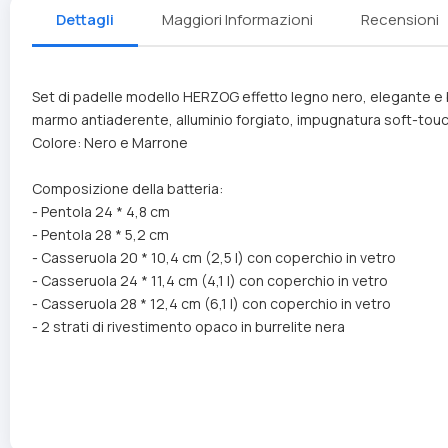
Dettagli
Maggiori Informazioni
Recensioni
Set di padelle modello HERZOG effetto legno nero, elegante e b
marmo antiaderente, alluminio forgiato, impugnatura soft-touch
Colore: Nero e Marrone
Composizione della batteria:
- Pentola 24 * 4,8 cm
- Pentola 28 * 5,2 cm
- Casseruola 20 * 10,4 cm (2,5 l) con coperchio in vetro
- Casseruola 24 * 11,4 cm (4,1 l) con coperchio in vetro
- Casseruola 28 * 12,4 cm (6,1 l) con coperchio in vetro
- 2 strati di rivestimento opaco in burrelite nera