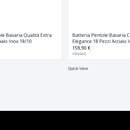
ole Bavaria Qualità Extra
Batteria Pentole Bavaria C
ciaio Inox 18/10
Elegance 18 Pezzi Acciaio 
159,90 €
199,00 €
Quick View