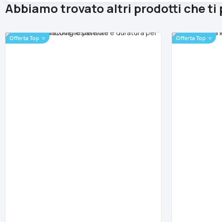
Abbiamo trovato altri prodotti che ti
Offerta Top
⭐
Offerta Top
⭐