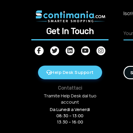
Iscr
Get In Touch
Help Desk Support
S
Contattaci
Tramite Help Desk dal tuo
account
Da Lunedi a Venerdi
08:30 – 13:00
13:30 – 16:00