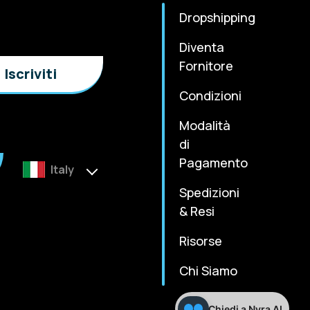
Dropshipping
Diventa
Fornitore
Condizioni
Modalità
di
Pagamento
Italy
Spedizioni
& Resi
Risorse
Chi Siamo
Chiedi a Nyra AI