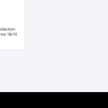
ollection
Inox 18/10