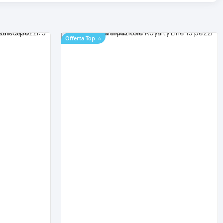
Offerta Top
⭐