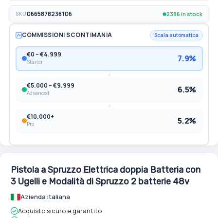
2386 in stock
SKU
0665878236106
COMMISSIONI SCONTIMANIA
Scala automatica
€0 – €4.999
7.9%
Starter
€5.000 – €9.999
6.5%
Advanced
€10.000+
5.2%
Pro
Pistola a Spruzzo Elettrica doppia Batteria con
3 Ugelli e Modalità di Spruzzo 2 batterie 48v
Azienda italiana
Acquisto sicuro e garantito