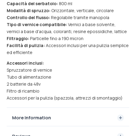
Capacità del serbatoio:
800 ml
Modalità di spruzzo:
Orizzontale, verticale, circolare
Controllo del flusso:
Regolabile tramite manopola
Tipo di vernice compatibile:
Vernici a base solvente,
vernici a base d'acqua, coloranti, resine epossidiche, lattice
Filtraggio:
Particelle fino a 190 micron
Facilità di pulizia:
Accessori inclusi per una pulizia semplice
ed efficiente
Accessori inclusi:
Spruzzatore di vernice
Tubo di alimentazione
2 batterie da 48v
Filtro di ricambio
Accessori per la pulizia (spazzola, attrezzi di smontaggio)
More Information