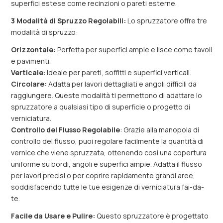
superfici estese come recinzioni o pareti esterne.
3 Modalità di Spruzzo Regolabili:
Lo spruzzatore offre tre
modalità di spruzzo:
Orizzontale:
Perfetta per superfici ampie e lisce come tavoli
e pavimenti.
Verticale
: Ideale per pareti, soffitti e superfici verticali.
Circolare:
Adatta per lavori dettagliati e angoli difficili da
raggiungere. Queste modalità ti permettono di adattare lo
spruzzatore a qualsiasi tipo di superficie o progetto di
verniciatura.
Controllo del Flusso Regolabile
: Grazie alla manopola di
controllo del flusso, puoi regolare facilmente la quantità di
vernice che viene spruzzata, ottenendo così una copertura
uniforme su bordi, angoli e superfici ampie. Adatta il flusso
per lavori precisi o per coprire rapidamente grandi aree,
soddisfacendo tutte le tue esigenze di verniciatura fai-da-
te.
Facile da Usare e Pulire:
Questo spruzzatore è progettato