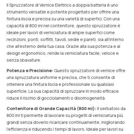
Il Spruzzatore di Vernice Elettrico a doppia batteria è uno
strumento versatile e potente progettato per offrire una
finitura liscia e precisa su una varietà di superfici. Con una
capacità di 800 ml nel contenitore, questo spruzzatore è
ideale per lavori di verniciatura di ampie superfici come
recinzioni, ponti, soffitti, tavoli, sedie e pareti, sia all'interno
che all'esterno della tua casa. Grazie alla sua potenza e al
design ergonomico, rende la verniciatura facile, veloce e
senza sbavature.
Potenza e Precisione:
Questo spruzzatore di vernice offre
una spruzzatura uniforme e precisa, che ti consente di
ottenere una finitura liscia e professionale su qualsiasi
superficie. La sua capacità di spruzzare in modo efficace
riduce il rischio di gocciolamenti o disomogeneità.
Contenitore di Grande Capacità (800 ml):
Il serbatoio da
800 ml ti permette di lavorare su progetti di verniciatura più
grandi senza doverlo ricaricare continuamente, migliorando
l’efficienza e riducendo i tempi di lavoro. Ideale per lavori su