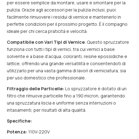
per essere semplice da montare, usare e smontare per la
pulizia. Grazie agli accessori per la pulizia inclusi, puoi
facilmente rimuovere i residui di vernice e mantenerlo in
perfette condizioni per il prossimo progetto. È il compagno
ideale per chi cerca praticità e velocità.
Compatibile con Vari Tipi di Vernice
: Questo spruzzatore
funziona con tutti i tipi di vernici, tra cui vernici a base
solvente e a base d’acqua, coloranti, resine epossidiche e
lattice, offrendo una grande versatilità e consentendoti di
utilizzarlo per una vasta gamma di lavori di verniciatura, sia
per uso domestico che professionale.
Filtraggio delle Particelle:
Lo spruzzatore è dotato di un
filtro che rimuove particelle fino a 190 micron, garantendo
una spruzzatura liscia e uniforme senza interruzioni o
intasamenti, per risultati di alta qualità.
Specifiche:
Potenza:
110V-220V