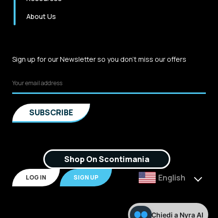
About Us
Sign up for our Newsletter so you don't miss our offers
Shop On Scontimania
English
LOG IN
SIGN UP
Chiedi a Nyra AI