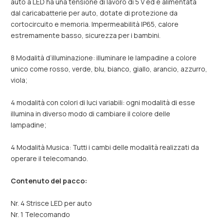
auto a LED ha una tensione di lavoro di 5 V ed è alimentata
dal caricabatterie per auto, dotate di protezione da
cortocircuito e memoria. Impermeabilità IP65, calore
estremamente basso, sicurezza per i bambini.
8 Modalità d’illuminazione: illuminare le lampadine a colore
unico come rosso, verde, blu, bianco, giallo, arancio, azzurro,
viola;
4 modalità con colori di luci variabili: ogni modalità di esse
illumina in diverso modo di cambiare il colore delle
lampadine;
4 Modalità Musica: Tutti i cambi delle modalità realizzati da
operare il telecomando.
Contenuto del pacco:
Nr. 4 Strisce LED per auto
Nr. 1 Telecomando