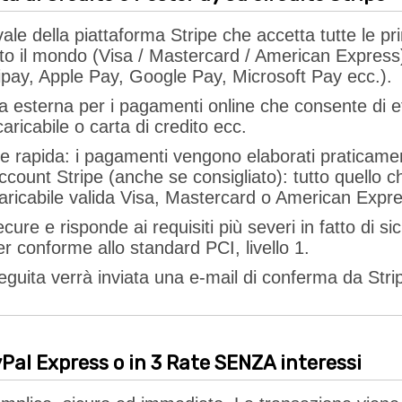
e della piattaforma Stripe che accetta tutte le prin
utto il mondo (Visa / Mastercard / American Express) e
Alipay, Apple Pay, Google Pay, Microsoft Pay ecc.).
ma esterna per i pagamenti online che consente di 
aricabile o carta di credito ecc.
e rapida: i pagamenti vengono elaborati praticamen
count Stripe (anche se consigliato): tutto quello c
caricabile valida Visa, Mastercard o American Expr
cure e risponde ai requisiti più severi in fatto di si
er conforme allo standard PCI, livello 1.
guita verrà inviata una e-mail di conferma da Stri
al Express o in 3 Rate SENZA interessi