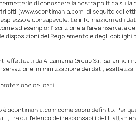
permetterle di conoscere la nostra politica sulla 
ri siti (www.scontimania.com, di seguito colletti
spresso e consapevole. Le informazioni ed i dati d
 come ad esempio: l’iscrizione all’area riservata del 
 disposizioni del Regolamento e degli obblighi di 
effettuati da Arcamania Group S.r.l saranno impron
onservazione, minimizzazione dei dati, esattezza, 
 protezione dei dati
 Sito è scontimania.com come sopra definito. Per 
r.l , tra cui l’elenco dei responsabili del trattam