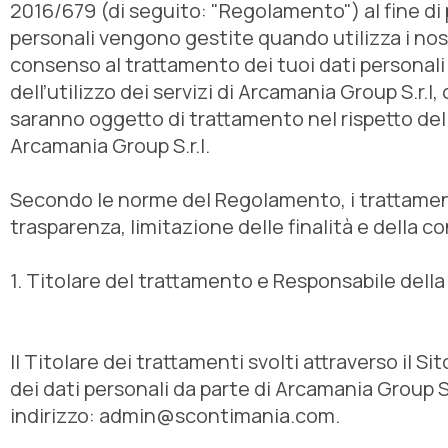
2016/679 (di seguito: "Regolamento") al fine di 
personali vengono gestite quando utilizza i nost
consenso al trattamento dei tuoi dati personali e
dell’utilizzo dei servizi di Arcamania Group S.r.l,
saranno oggetto di trattamento nel rispetto delle
Arcamania Group S.r.l.
Secondo le norme del Regolamento, i trattamenti 
trasparenza, limitazione delle finalità e della c
1. Titolare del trattamento e Responsabile della
Il Titolare dei trattamenti svolti attraverso il
dei dati personali da parte di Arcamania Group S.
indirizzo:
admin@scontimania.com
.