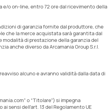
 e/o on-line, entro 72 ore dal ricevimento della
dizioni di garanzia fornite dal produttore, che
ole che la merce acquistata sarà garantita dal
le modalità di prestazione della garanzia del
nzia anche diverso da Arcamania Group S.r.l.
avviso alcuno e avranno validità dalla data di
imania.com” o “Titolare”) si impegna
 ai sensi dell’art. 13 del Regolamento UE