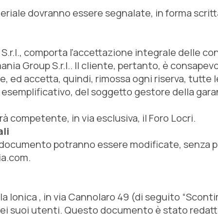
eriale dovranno essere segnalate, in forma scritta
.r.l., comporta l'accettazione integrale delle con
nia Group S.r.l.. Il cliente, pertanto, è consapev
e, ed accetta, quindi, rimossa ogni riserva, tutte 
 esemplificativo, del soggetto gestore della gara
 competente, in via esclusiva, il Foro Locri.
li
documento potranno essere modificate, senza pre
ia.com.
la Ionica , in via Cannolaro 49 (di seguito “Scont
ei suoi utenti. Questo documento è stato redatto