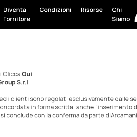
Diventa
Condizioni
Risorse
Chi
Fornitore
Siamo
i Clicca
Qui
roup S.r.l
 ed i clienti sono regolati esclusivamente dalle s
oncordata in forma scritta; anche l'inserimento di
o si conclude con la conferma da parte diArcamania