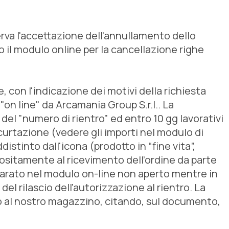
serva l'accettazione dell'annullamento dello
 il modulo online per la cancellazione righe
, con l'indicazione dei motivi della richiesta
on line" da Arcamania Group S.r.l.. La
el "numero di rientro" ed entro 10 gg lavorativi
ecurtazione (vedere gli importi nel modulo di
istinto dall'icona (prodotto in “fine vita”,
ppositamente al ricevimento dell’ordine da parte
chiarato nel modulo on-line non aperto mentre in
 del rilascio dell'autorizzazione al rientro. La
nco al nostro magazzino, citando, sul documento,