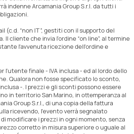
errà indenne Arcamania Group S.r.l. da tutti i
bligazioni.
 (c.d. “non IT”, gestiti con il supporto del
 Il cliente che invia l'ordine “on line”, al termine
tante l’avvenuta ricezione dell’ordine e
r l'utente finale - IVA inclusa - ed al lordo dello
dine. Qualora non fosse specificato lo sconto,
inclusa -. I prezzi e gli sconti possono essere
ino in territorio San Marino, in ottemperanza al
ia Group S.r.l., di una copia della fattura
ulla ricevendo, l'evento verrà segnalato
o di modificare i prezzi in ogni momento, senza
prezzo corretto in misura superiore o uguale al