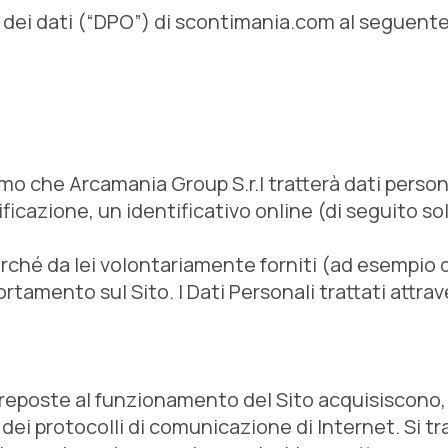
 dei dati (“DPO”) di scontimania.com al seguente
amo che Arcamania Group S.r.l tratterà dati person
icazione, un identificativo online (di seguito sol
rché da lei volontariamente forniti (ad esempio qu
amento sul Sito. I Dati Personali trattati attrave
reposte al funzionamento del Sito acquisiscono, n
o dei protocolli di comunicazione di Internet. Si t