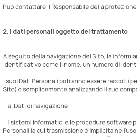
Può contattare il Responsabile della protezione
2. I dati personali oggetto del trattamento
A seguito della navigazione del Sito, la informi
identificativo come il nome, un numero di identif
I suoi Dati Personali potranno essere raccolti pe
Sito) o semplicemente analizzando il suo comport
a. Dati di navigazione
I sistemi informatici e le procedure software p
Personali la cui trasmissione è implicita nell'us