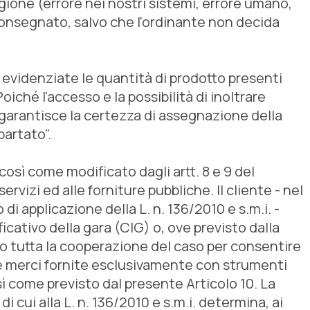
gione (errore nei nostri sistemi, errore umano,
à consegnato, salvo che l'ordinante non decida
 evidenziate le quantità di prodotto presenti
iché l'accesso e la possibilità di inoltrare
n garantisce la certezza di assegnazione della
partato".
 così come modificato dagli artt. 8 e 9 del
ervizi ed alle forniture pubbliche. Il cliente - nel
di applicazione della L. n. 136/2010 e s.m.i. -
icativo della gara (CIG) o, ove previsto dalla
do tutta la cooperazione del caso per consentire
 le merci fornite esclusivamente con strumenti
osì come previsto dal presente Articolo 10. La
i cui alla L. n. 136/2010 e s.m.i. determina, ai