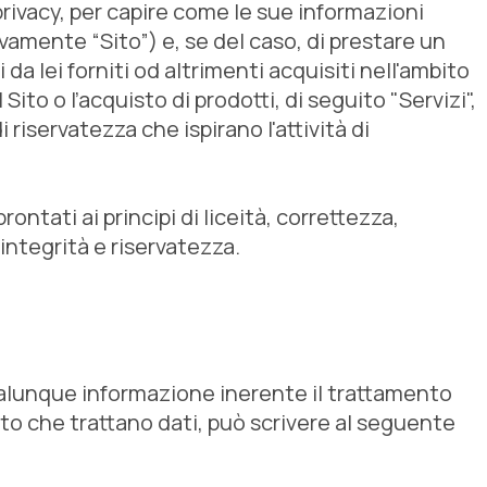
privacy, per capire come le sue informazioni
vamente “Sito”) e, se del caso, di prestare un
a lei forniti od altrimenti acquisiti nell'ambito
Sito o l’acquisto di prodotti, di seguito "Servizi",
riservatezza che ispirano l'attività di
tati ai principi di liceità, correttezza,
integrità e riservatezza.
qualunque informazione inerente il trattamento
ento che trattano dati, può scrivere al seguente