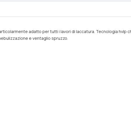
particolarmente adatto per tutti i lavori di laccatura. Tecnologia hv
 nebulizzazione e ventaglio spruzzo.