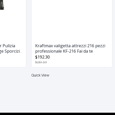
 Pulizia
Kraftmax valigetta attrezzi 216 pezzi
ge Sporcizia
professionale KF-216 Fai da te
$192.30
$281.59
Quick View