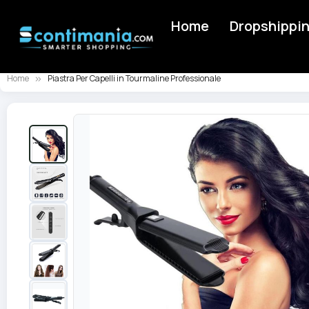
Home
Dropshippi
Home
Piastra Per Capelli in Tourmaline Professionale
Skip
to
the
end
of
the
images
gallery