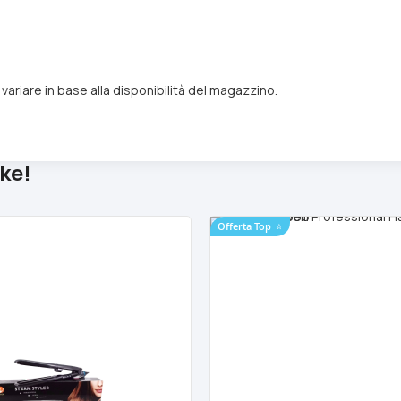
ariare in base alla disponibilità del magazzino.
ke!
Offerta Top
⭐