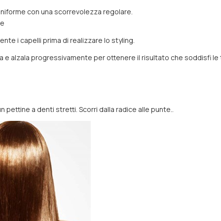
 uniforme con una scorrevolezza regolare.
re
te i capelli prima di realizzare lo styling.
a e alzala progressivamente per ottenere il risultato che soddisfi le 
n pettine a denti stretti. Scorri dalla radice alle punte..