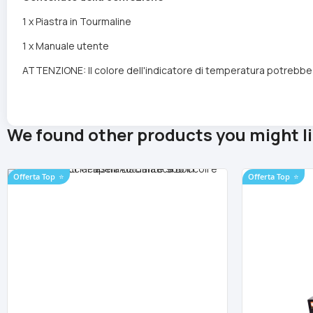
1 x Piastra in Tourmaline
1 x Manuale utente
ATTENZIONE: Il colore dell'indicatore di temperatura potrebbe v
We found other products you might li
Offerta Top
⭐
Offerta Top
⭐