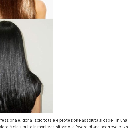
rofessionale, dona liscio totale e protezione assoluta ai capelli in u
ore è distribuito in maniera uniforme, a favore di una scorrevolezza pe