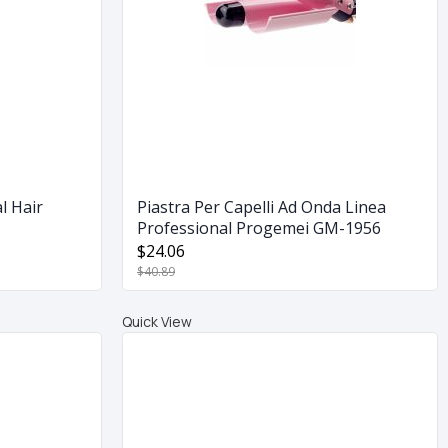
l Hair
Piastra Per Capelli Ad Onda Linea
Professional Progemei GM-1956
$24.06
$40.89
Quick View