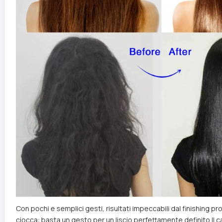
Con pochi e semplici gesti, risultati impeccabili dal finishing p
ciocca: basta un gesto per un liscio perfettamente definito.Il cal