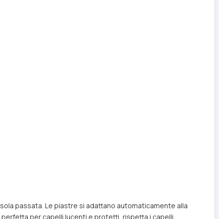
na sola passata. Le piastre si adattano automaticamente alla
rfetta per capelli lucenti e protetti, rispetta i capelli