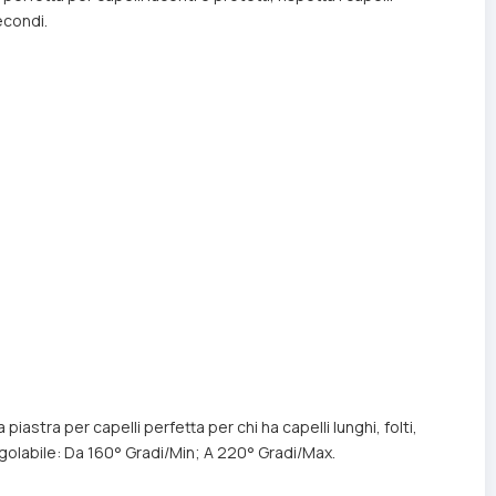
econdi.
astra per capelli perfetta per chi ha capelli lunghi, folti,
egolabile: Da 160° Gradi/Min; A 220° Gradi/Max.