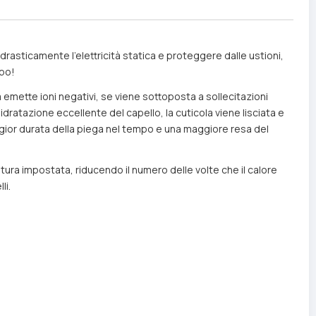
e drasticamente l’elettricità statica e proteggere dalle ustioni,
mpo!
 emette ioni negativi, se viene sottoposta a sollecitazioni
dratazione eccellente del capello, la cuticola viene lisciata e
gior durata della piega nel tempo e una maggiore resa del
tura impostata, riducendo il numero delle volte che il calore
li.