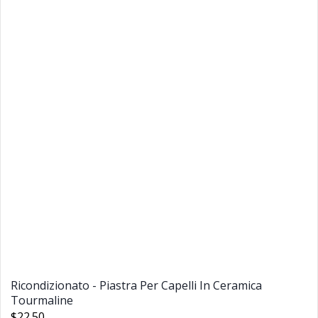
Ricondizionato - Piastra Per Capelli In Ceramica
Tourmaline
$22.50