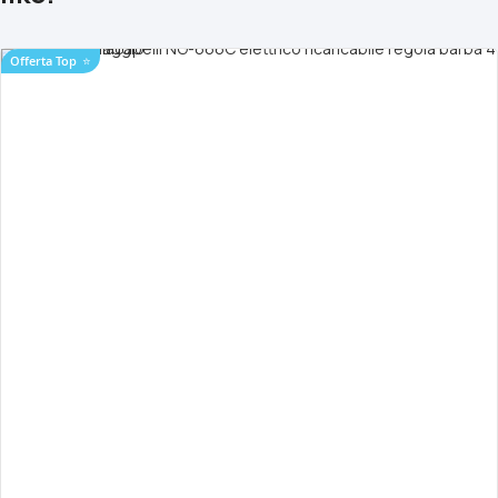
Offerta Top
⭐