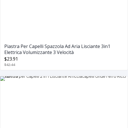
Piastra Per Capelli Spazzola Ad Aria Lisciante 3in1
Elettrica Volumizzante 3 Velocità
$23.91
$42.44