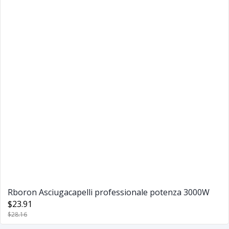
Rboron Asciugacapelli professionale potenza 3000W
$23.91
$28.16