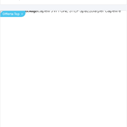
Offerta Top
⭐