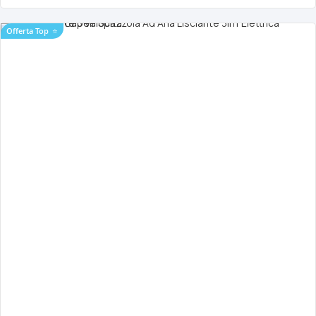
Offerta Top
⭐