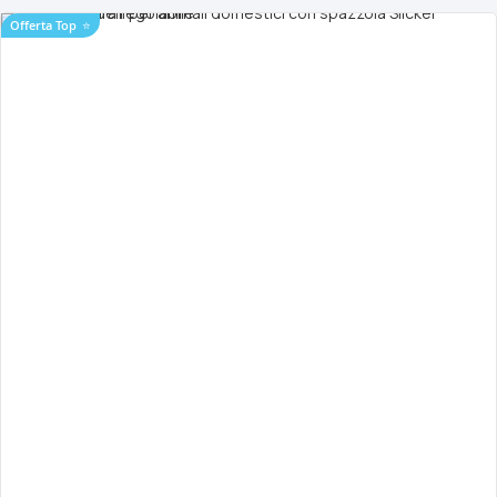
Offerta Top
⭐