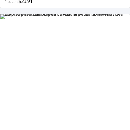
$23.91
Prezzo: