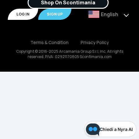
Shop On Scontimania
English
LOG IN
SIGN UP
Terms & Condition
Privacy Policy
Copyright © 2016-2025 Arcamania Group S.r.l, Inc. All rights
reserved. P.IVA: 02921170805 Scontimania.com
Chiedi a Nyra AI