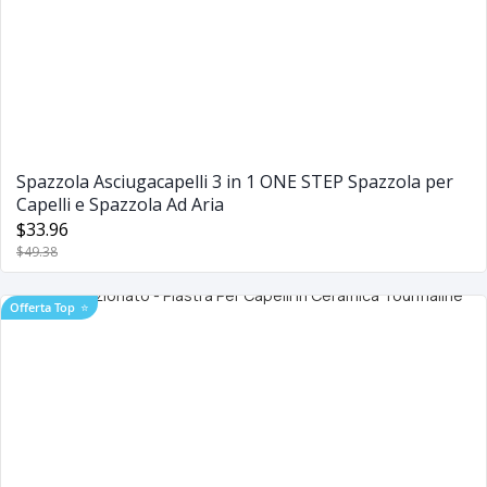
Spazzola Asciugacapelli 3 in 1 ONE STEP Spazzola per
Capelli e Spazzola Ad Aria
$33.96
$49.38
Offerta Top
⭐