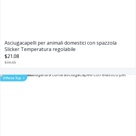
Asciugacapelli per animali domestici con spazzola
Slicker Temperatura regolabile
$21.08
$36.65
Offerta Top
⭐