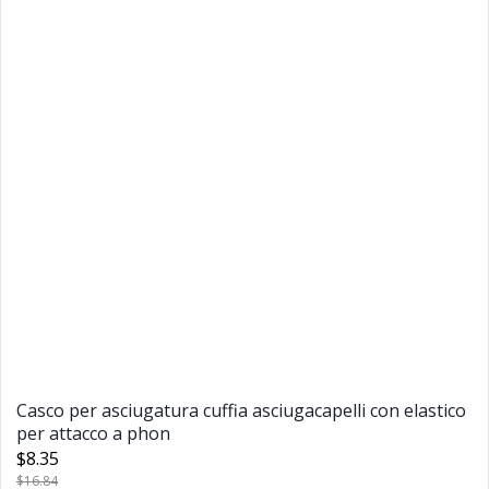
Casco per asciugatura cuffia asciugacapelli con elastico
per attacco a phon
$8.35
$16.84