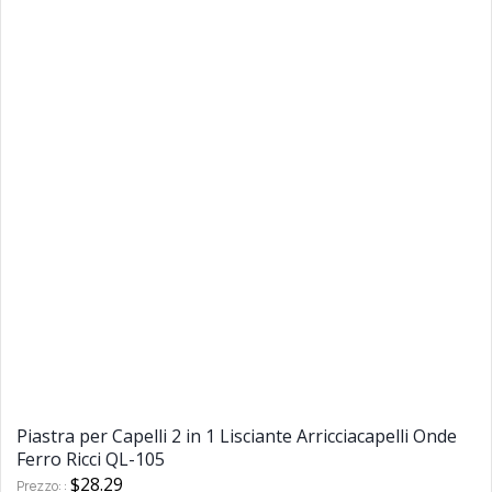
Piastra per Capelli 2 in 1 Lisciante Arricciacapelli Onde
Ferro Ricci QL-105
$28.29
Prezzo: