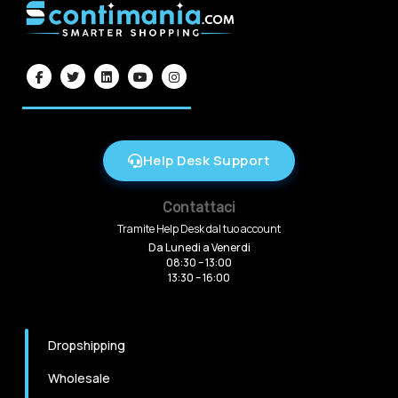
Help Desk Support
Contattaci
Tramite Help Desk dal tuo account
Da Lunedi a Venerdi
08:30 – 13:00
13:30 – 16:00
Dropshipping
Wholesale