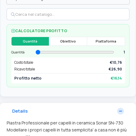
CALCOLATORE PROFITTO
Quantità
Obiettivo
Piattaforma
1
Quantità
Costo totale
€10,76
Ricavo totale
€26,90
Profitto netto
€16,14
Details
Piastra Professionale per capelli in ceramica Sonar SN-730
Modellare i propri capelli in tutta semplicita' a casa non è più