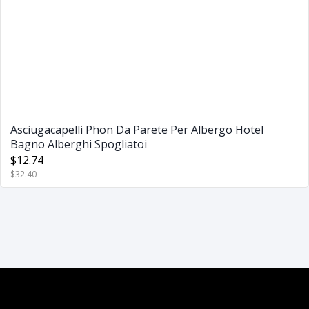
Asciugacapelli Phon Da Parete Per Albergo Hotel
Bagno Alberghi Spogliatoi
$12.74
$32.40