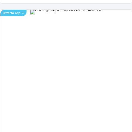
Offerta Top
⭐