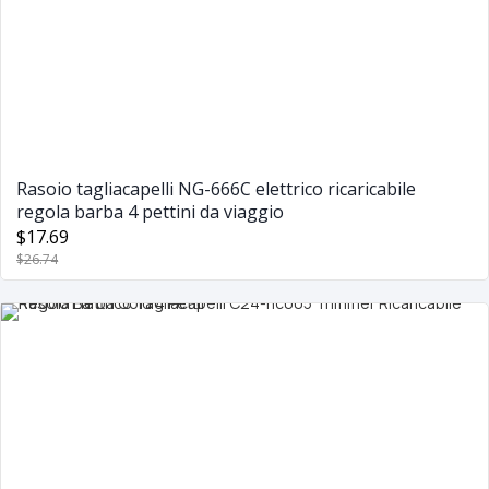
Rasoio tagliacapelli NG-666C elettrico ricaricabile
regola barba 4 pettini da viaggio
$17.69
$26.74