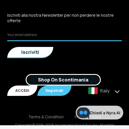
Iscriviti alla nostra Newsletter per non perdere le nostre
offerte
Shop On Scontimania
Italy
ACCEDI
Registrati
Chiedi a Nyra AI
Terms & Condition
Privacy Policy
Copyright © 2016-2025 Arcamania Group S.r.l, Inc. All rights