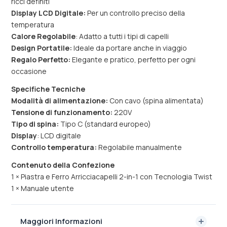
ricci definiti
Display LCD Digitale:
Per un controllo preciso della
temperatura
Calore Regolabile
: Adatto a tutti i tipi di capelli
Design Portatile:
Ideale da portare anche in viaggio
Regalo Perfetto:
Elegante e pratico, perfetto per ogni
occasione
Specifiche Tecniche
Modalità di alimentazione:
Con cavo (spina alimentata)
Tensione di funzionamento:
220V
Tipo di spina:
Tipo C (standard europeo)
Display
: LCD digitale
Controllo temperatura:
Regolabile manualmente
Contenuto della Confezione
1 × Piastra e Ferro Arricciacapelli 2-in-1 con Tecnologia Twist
1 × Manuale utente
Maggiori Informazioni