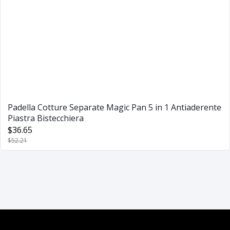
Padella Cotture Separate Magic Pan 5 in 1 Antiaderente
Piastra Bistecchiera
$36.65
$52.21