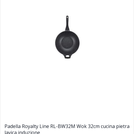
Padella Royalty Line RL-BW32M Wok 32cm cucina pietra
lavica induzione