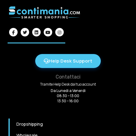
Help Desk Support
Contattaci
Tramite Help Desk dal tuo account
Da Lunedi a Venerdi
08:30 – 13:00
13:30 – 16:00
Dropshipping
Wholesale