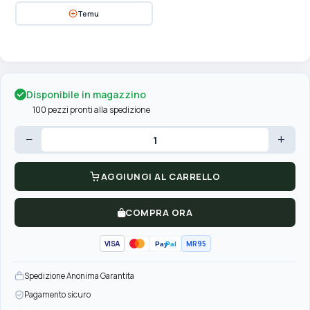
Temu
Disponibile in magazzino
100 pezzi pronti alla spedizione
−
+
AGGIUNGI AL CARRELLO
COMPRA ORA
VISA
MR95
Pay
Pal
Spedizione Anonima Garantita
Pagamento sicuro