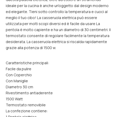
ideale per la cucina è anche un'oggetto dal design moderno
ed elegante. Tieni sotto controllo la temperatura e cuoci al
meglio il tuo cibo! La casseruola elettrica può essere
utilizzata per molti scopi diversi ed è facile da usare La
pentola è molto capiente e ha un diametro di 30 centimetri. Il
termostato consente di regolare facilmente la temperatura
desiderata. La casseruola elettrica si riscalda rapidamente
grazie alla potenza di 1500 w.
Caratteristiche principali:
Facile da pulire
Con Coperchio
Con Maniglie
Diametro 30 cm
Rivestimento antiaderente
1500 Watt
Termostato removibile
La confezione contiene:
1 Pentola elettrica