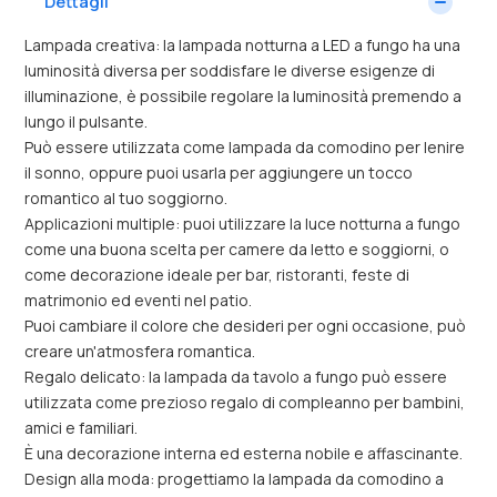
Dettagli
Lampada creativa: la lampada notturna a LED a fungo ha una
luminosità diversa per soddisfare le diverse esigenze di
illuminazione, è possibile regolare la luminosità premendo a
lungo il pulsante.
Può essere utilizzata come lampada da comodino per lenire
il sonno, oppure puoi usarla per aggiungere un tocco
romantico al tuo soggiorno.
Applicazioni multiple: puoi utilizzare la luce notturna a fungo
come una buona scelta per camere da letto e soggiorni, o
come decorazione ideale per bar, ristoranti, feste di
matrimonio ed eventi nel patio.
Puoi cambiare il colore che desideri per ogni occasione, può
creare un'atmosfera romantica.
Regalo delicato: la lampada da tavolo a fungo può essere
utilizzata come prezioso regalo di compleanno per bambini,
amici e familiari.
È una decorazione interna ed esterna nobile e affascinante.
Design alla moda: progettiamo la lampada da comodino a