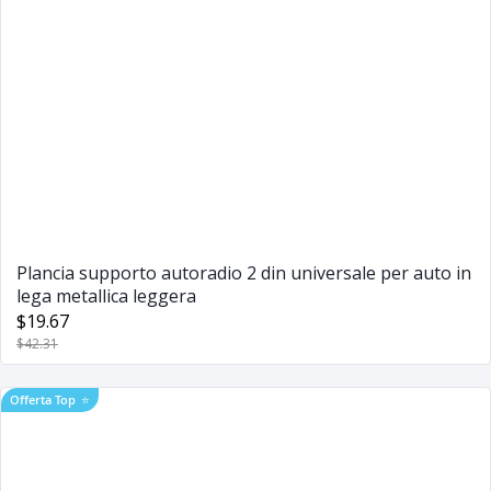
Plancia supporto autoradio 2 din universale per auto in
lega metallica leggera
$19.67
$42.31
Offerta Top
⭐