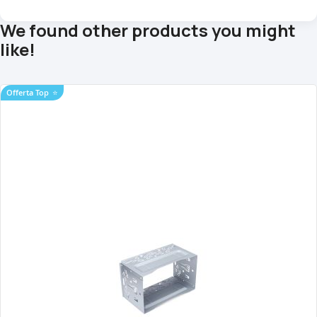
We found other products you might
like!
Offerta Top
⭐