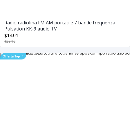
Radio radiolina FM AM portatile 7 bande frequenza
Pulsation KK-9 audio TV
$14.01
$28.16
Offerta Top
⭐