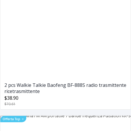
2 pcs Walkie Talkie Baofeng BF-888S radio trasmittente
ricetrasmittente
$38.90
$70.61
Offerta Top
⭐