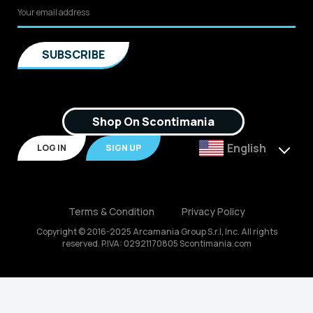
Shop On Scontimania
English
LOG IN
SIGN UP
Terms & Condition
Privacy Policy
Copyright © 2016-2025 Arcamania Group S.r.l, Inc. All rights
reserved. P.IVA: 02921170805 Scontimania.com