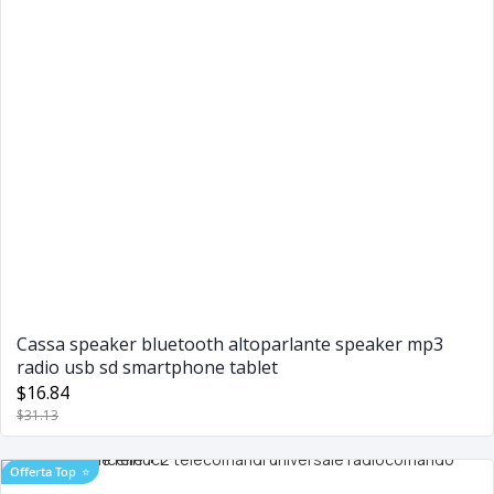
Cassa speaker bluetooth altoparlante speaker mp3
radio usb sd smartphone tablet
$16.84
$31.13
Offerta Top
⭐