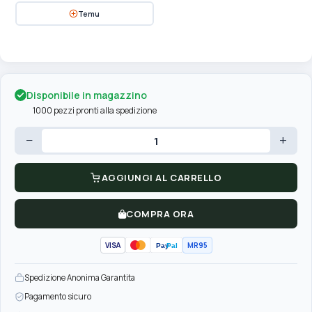
Temu
Disponibile in magazzino
1000 pezzi pronti alla spedizione
−
+
AGGIUNGI AL CARRELLO
COMPRA ORA
VISA
MR95
Pay
Pal
Spedizione Anonima Garantita
Pagamento sicuro