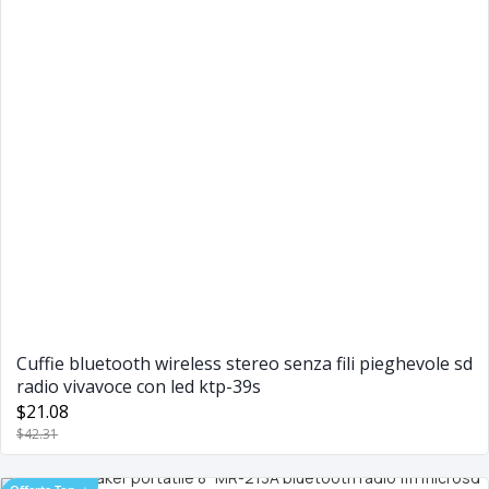
Cuffie bluetooth wireless stereo senza fili pieghevole sd
radio vivavoce con led ktp-39s
$21.08
$42.31