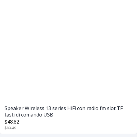
Speaker Wireless 13 series HiFi con radio fm slot TF
tasti di comando USB
$48.82
$83.49