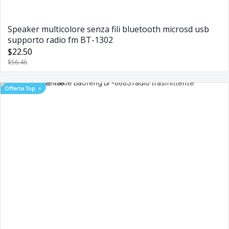
Speaker multicolore senza fili bluetooth microsd usb
supporto radio fm BT-1302
$22.50
$56.46
Offerta Top
⭐