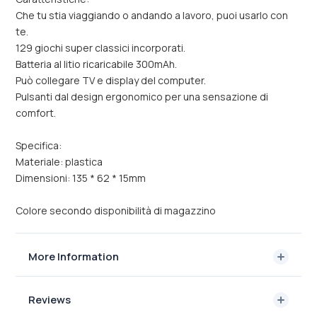
Che tu stia viaggiando o andando a lavoro, puoi usarlo con
te.
129 giochi super classici incorporati.
Batteria al litio ricaricabile 300mAh.
Può collegare TV e display del computer.
Pulsanti dal design ergonomico per una sensazione di
comfort.
Specifica:
Materiale: plastica
Dimensioni: 135 * 62 * 15mm
Colore secondo disponibilità di magazzino
More Information
Reviews