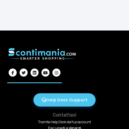
Help Desk Support
Contattaci
Tramite Help Desk dal tuo account
Da Lunedi a Venerdi