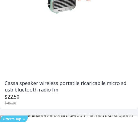
Cassa speaker wireless portatile ricaricabile micro sd
usb bluetooth radio fm
$22.50
$45.28
Offerta Top
⭐