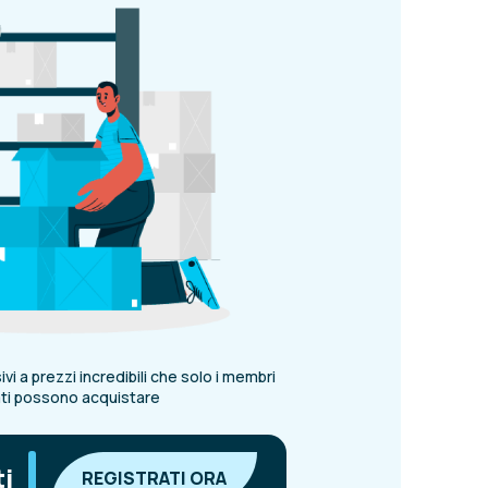
vi a prezzi incredibili che solo i membri
ati possono acquistare
|
ti
REGISTRATI ORA