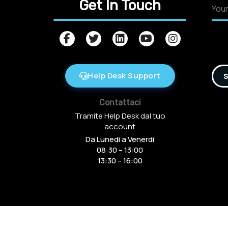
Get In Touch
Help Desk Support
S
Contattaci
Tramite Help Desk dal tuo
account
Da Lunedi a Venerdi
08:30 – 13:00
13:30 – 16:00
Copyright © 2016-2025 Arcamania Group S.r.l, 