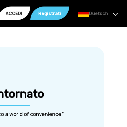
ACCEDI
Registrati
Duetsch
ntornato
o a world of convenience.”