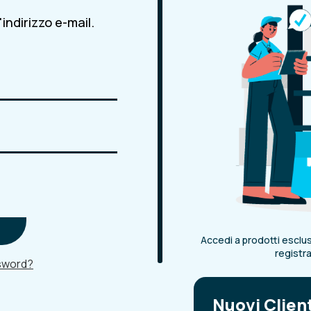
indirizzo e-mail.
Accedi a prodotti esclusi
registr
ssword?
Nuovi Clien