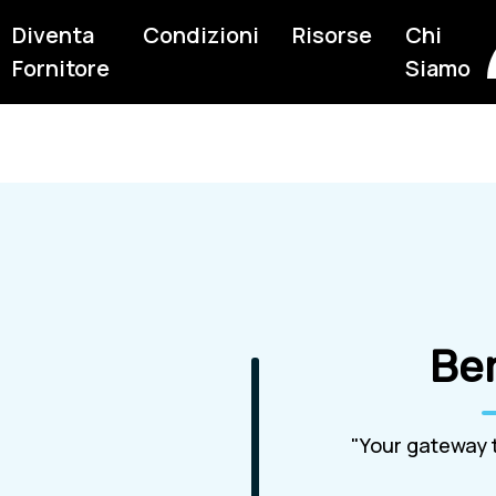
Diventa
Condizioni
Risorse
Chi
Fornitore
Siamo
Be
"Your gateway t