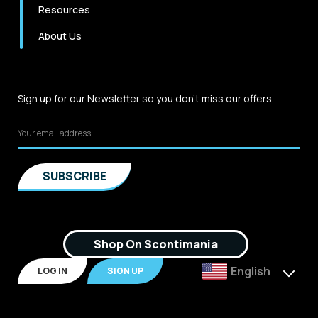
Resources
About Us
Sign up for our Newsletter so you don't miss our offers
Shop On Scontimania
English
LOG IN
SIGN UP