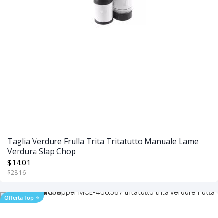
Taglia Verdure Frulla Trita Tritatutto Manuale Lame
Verdura Slap Chop
$14.01
$28.16
Offerta Top
⭐