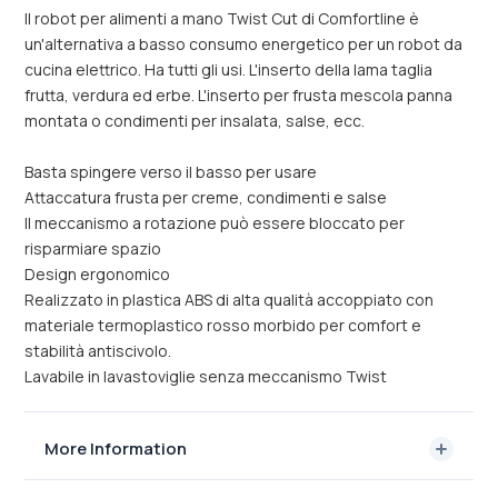
Il robot per alimenti a mano Twist Cut di Comfortline è
un'alternativa a basso consumo energetico per un robot da
cucina elettrico. Ha tutti gli usi. L'inserto della lama taglia
frutta, verdura ed erbe. L'inserto per frusta mescola panna
montata o condimenti per insalata, salse, ecc.
Basta spingere verso il basso per usare
Attaccatura frusta per creme, condimenti e salse
Il meccanismo a rotazione può essere bloccato per
risparmiare spazio
Design ergonomico
Realizzato in plastica ABS di alta qualità accoppiato con
materiale termoplastico rosso morbido per comfort e
stabilità antiscivolo.
Lavabile in lavastoviglie senza meccanismo Twist
More Information