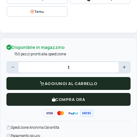
Temu
Disponibile in magazzino
150 pezzi pronti alla spedizione
−
+
AGGIUNGI AL CARRELLO
COMPRA ORA
VISA
MR95
Pay
Pal
Spedizione Anonima Garantita
Pagamento sicuro