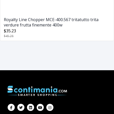
Royalty Line Chopper MCE-400.567 tritatutto trita
verdure frutta finemente 400w
$35.23
$45.28