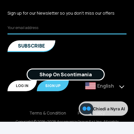
Sign up for our Newsletter so you don't miss our offers
Shop On Scontimania
English
LOG IN
SIGN UP
Chiedi a Nyra AI
Terms & Condition
Privacy Policy
Copyright © 2016-2025 Arcamania Group S.r.l, Inc. All rights
reserved. P.IVA: 02921170805 Scontimania.com