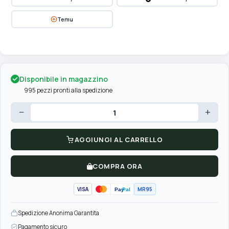
Temu
Disponibile in magazzino
995 pezzi pronti alla spedizione
−
+
AGGIUNGI AL CARRELLO
COMPRA ORA
VISA
MR95
Pay
Pal
Spedizione Anonima Garantita
Pagamento sicuro