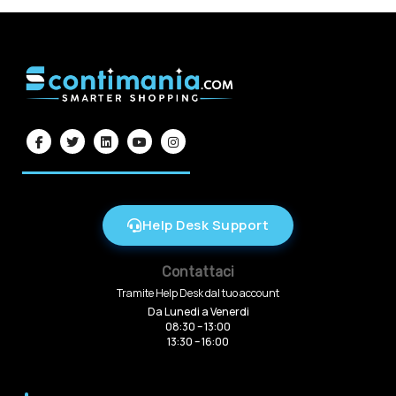
Help Desk Support
Contattaci
Tramite Help Desk dal tuo account
Da Lunedi a Venerdi
08:30 – 13:00
13:30 – 16:00