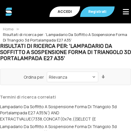
ACCEDI
Registrati
Home
Risultati di ricerca per: 'Lampadario Da Soffitto A Sospensione Forma
Di Triangolo 3d Portalampada E27 A35'
RISULTATI DI RICERCA PER: 'LAMPADARIO DA
SOFFITTO A SOSPENSIONE FORMA DI TRIANGOLO 3D
PORTALAMPADA E27 A35'
Imposta
Ordina per
la
direzione
crescente
Termini di ricerca correlati
Lampadario Da Soffitto A Sospensione Forma Di Triangolo 3d
Portalampada E27 A35%') AND
EXTRACTVALUE(7338,CONCAT(0x7e,((SELECT (E
Lampadario Da Soffitto A Sospensione Forma Di Triangolo 3d