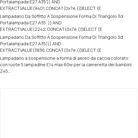
Portalampada E27 A35')) AND
EXTRACTVALUE(9401,CONCAT(0x7e,((SELECT (E
Lampadario Da Soffitto A Sospensione Forma Di Triangolo 3d
Portalampada E27 A35`)) AND
EXTRACTVALUE(2242,CONCAT(0x7e,((SELECT (E
Lampadario Da Soffitto A Sospensione Forma Di Triangolo 3d
Portalampada E27 A35))) AND
EXTRACTVALUE(3836,CONCAT(0x7e,((SELECT (E
Lampadario a sospensione a forma di aereo da caccia colorato
con ruote 5 lampadine E14 max 60w per la cameretta dei bambini
Z45…