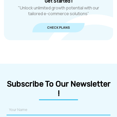
Get Started !
"Unlock unlimited growth potential with our
tailored e-commerce solutions”
CHECK PLANS
Subscribe To Our Newsletter
!