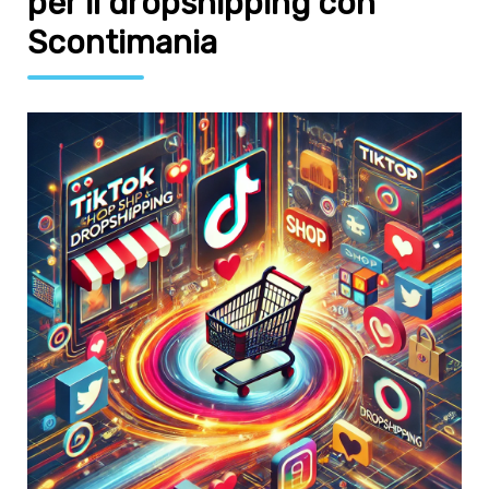
per il dropshipping con
Scontimania