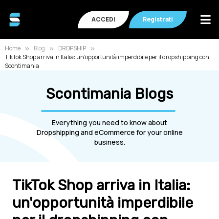
ACCEDI
Registrati
Home
Blog
DROPSHIP
TikTok Shop arriva in Italia: un'opportunità imperdibile per il dropshipping con
Scontimania
Scontimania Blogs
Everything you need to know about
Dropshipping and eCommerce for your online
business.
TikTok Shop arriva in Italia:
un'opportunità imperdibile