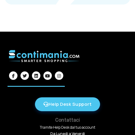
Help Desk Support
Contattaci
Tramite Help Desk dal tuo account
Da Lunedi a Venerdi