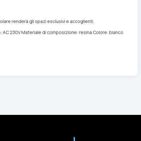
olare renderà gli spazi esclusivi e accoglienti.
 AC 230V Materiale di composizione: resina Colore: bianco