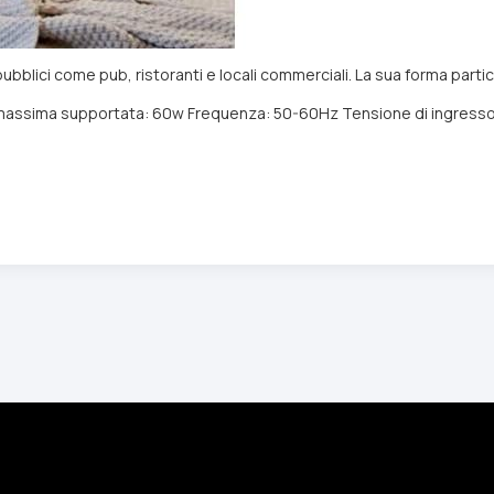
pubblici come pub, ristoranti e locali commerciali. La sua forma partic
 massima supportata: 60w Frequenza: 50-60Hz Tensione di ingresso: