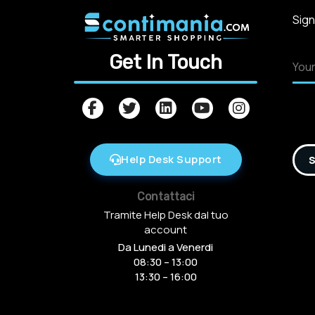
Sign
Get In Touch
Help Desk Support
S
Contattaci
Tramite Help Desk dal tuo
account
Da Lunedi a Venerdi
08:30 – 13:00
13:30 – 16:00