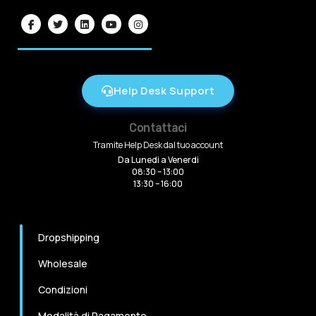
Help Desk Support
Contattaci
Tramite Help Desk dal tuo account
Da Lunedi a Venerdi
08:30 – 13:00
13:30 – 16:00
Dropshipping
Wholesale
Condizioni
Modalità di Pagamento