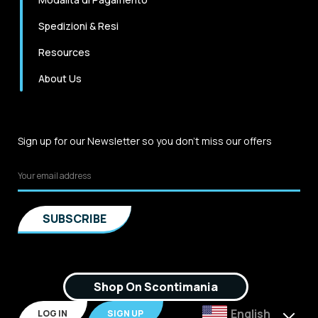
Spedizioni & Resi
Resources
About Us
Sign up for our Newsletter so you don't miss our offers
Shop On Scontimania
English
LOG IN
SIGN UP