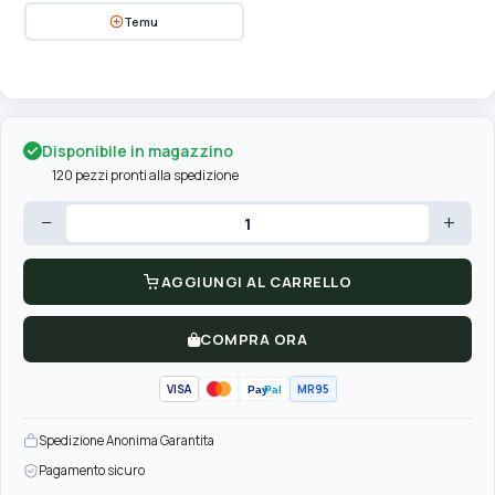
Temu
Disponibile in magazzino
120 pezzi pronti alla spedizione
−
+
AGGIUNGI AL CARRELLO
COMPRA ORA
VISA
MR95
Pay
Pal
Spedizione Anonima Garantita
Pagamento sicuro