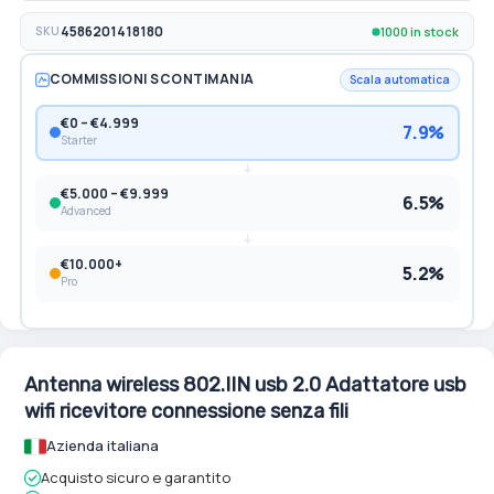
1000 in stock
SKU
4586201418180
COMMISSIONI SCONTIMANIA
Scala automatica
€0 – €4.999
7.9%
Starter
€5.000 – €9.999
6.5%
Advanced
€10.000+
5.2%
Pro
Antenna wireless 802.IIN usb 2.0 Adattatore usb
wifi ricevitore connessione senza fili
Azienda italiana
Acquisto sicuro e garantito