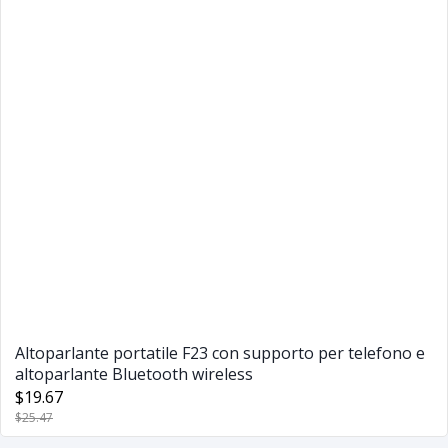
Altoparlante portatile F23 con supporto per telefono e
altoparlante Bluetooth wireless
$19.67
$25.47