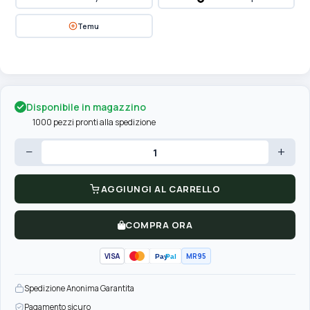
Temu
Disponibile in magazzino
1000 pezzi pronti alla spedizione
−
+
AGGIUNGI AL CARRELLO
COMPRA ORA
VISA
MR95
Pay
Pal
Spedizione Anonima Garantita
Pagamento sicuro