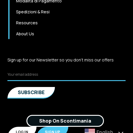
Modalità di Pagamento
Spedizioni & Resi
Resources
About Us
Sign up for our Newsletter so you don't miss our offers
Shop On Scontimania
English
LOG IN
SIGN UP