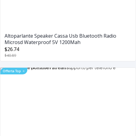
Altoparlante Speaker Cassa Usb Bluetooth Radio
Microsd Waterproof 5V 1200Mah
$26.74
$40.89
Offerta Top
⭐