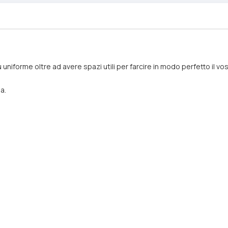
iu uniforme oltre ad avere spazi utili per farcire in modo perfetto i
sa.