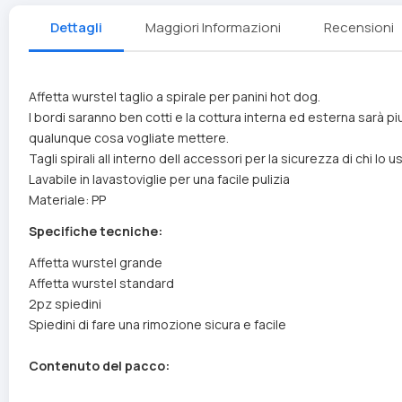
Dettagli
Maggiori Informazioni
Recensioni
Affetta wurstel taglio a spirale per panini hot dog.
I bordi saranno ben cotti e la cottura interna ed esterna sarà p
qualunque cosa vogliate mettere.
Tagli spirali all interno dell accessori per la sicurezza di chi lo u
Lavabile in lavastoviglie per una facile pulizia
Materiale: PP
Specifiche tecniche:
Affetta wurstel grande
Affetta wurstel standard
2pz spiedini
Spiedini di fare una rimozione sicura e facile
Contenuto del pacco: