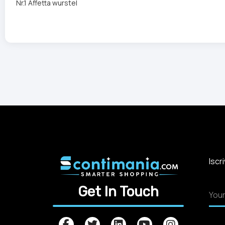
Nr.1 Affetta wurstel
Iscr
Get In Touch