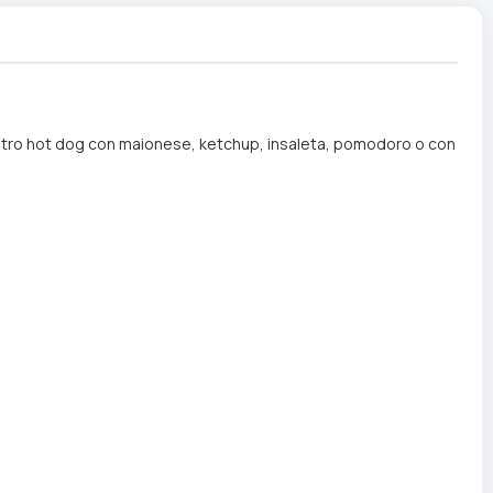
l vostro hot dog con maionese, ketchup, insaleta, pomodoro o con